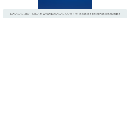
DATASAE 360 - SIGA :: WWW.DATASAE.COM :: © Todos los derechos reservados